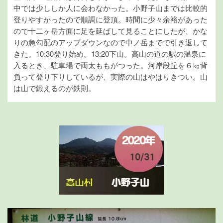
中では少ししか人に会わなかった。小野子山までは比較的
登りやすかったので順調に登頂。時間に少々余裕があった
ので十二ヶ岳方面に足を延ばして見ることにしたが、かな
りの急勾配のアップダウンなので中ノ岳までで引き返して
きた。10:30登り始め。13:20下山。高山の道の駅の温泉に
入るとき、駐車場で両太ももがつった。河岸段丘を６㎏背
負って登り下りしているが、実際の山はやはりきつい。山
は山で鍛えるのが鉄則。