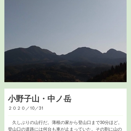
小野子山・中ノ岳
２０２０／10／31
久しぶりの山行だ。薄根の家から登山口まで30分ほど。
登山口の道路には何台も車が止まっていた。その割に山の