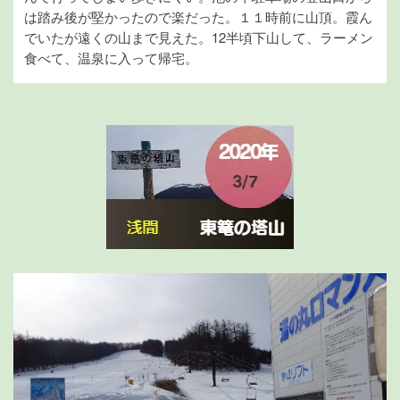
は踏み後が堅かったので楽だった。１１時前に山頂。霞ん
でいたが遠くの山まで見えた。12半頃下山して、ラーメン
食べて、温泉に入って帰宅。